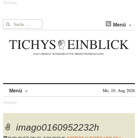
Suche nach:
Menü
Skip to content
Mo, 10. Aug 2026
Menü
imago0160952232h