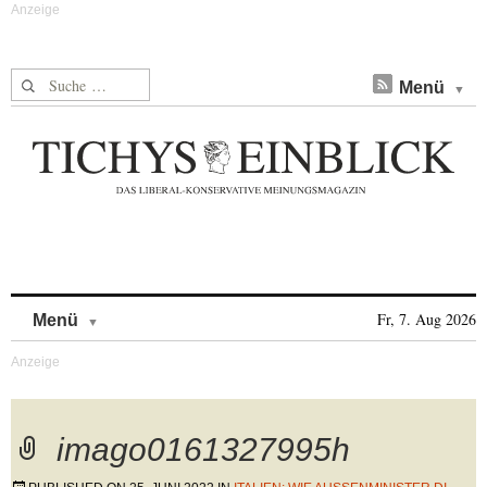
Suche nach:
Menü
Skip to content
Fr, 7. Aug 2026
Menü
imago0161327995h