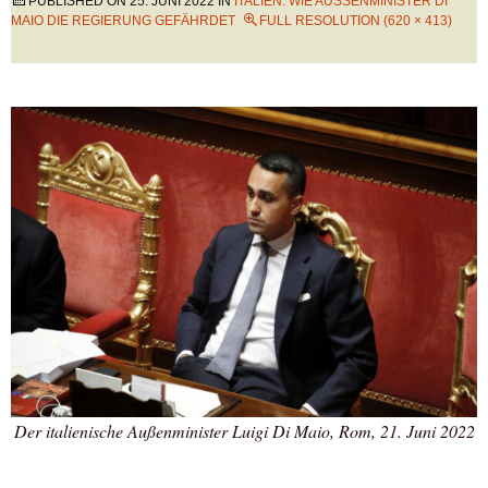
PUBLISHED ON
25. JUNI 2022
IN
ITALIEN: WIE AUSSENMINISTER DI M
AIO DIE REGIERUNG GEFÄHRDET
FULL RESOLUTION (620 × 413)
Der italienische Außenminister Luigi Di Maio, Rom, 21. Juni 2022