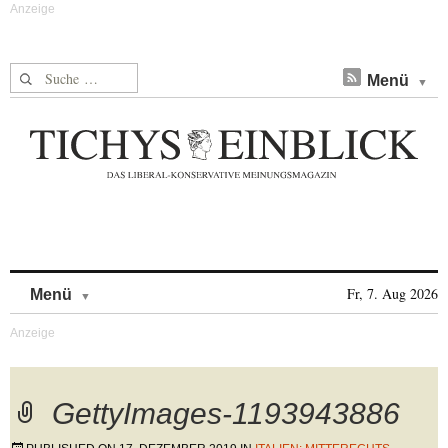
Suche nach:
Menü
Skip to content
Fr, 7. Aug 2026
Menü
GettyImages-1193943886