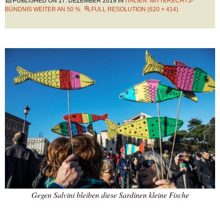
PUBLISHED ON
17. DEZEMBER 2019
IN
ITALIEN: MITTERECHTS-
BÜNDNIS WEITER AN 50 %
FULL RESOLUTION (620 × 414)
Gegen Salvini bleiben diese Sardinen kleine Fische