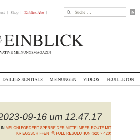
Suche nach:
ast
Shop
Einblick-Abo
DAILI|ES|SENTIALS
MEINUNGEN
VIDEOS
FEUILLETON
 2023-09-16 um 12.47.17
IN
MELONI FORDERT SPERRE DER MITTELMEER-ROUTE MIT
KRIEGSSCHIFFEN
FULL RESOLUTION (620 × 420)