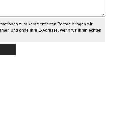
rmationen zum kommentierten Beitrag bringen wir
namen und ohne Ihre E-Adresse, wenn wir Ihren echten