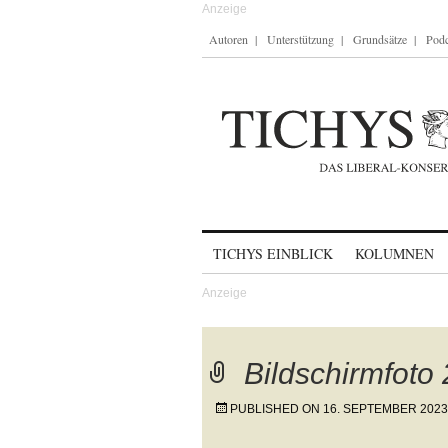
Autoren
Unterstützung
Grundsätze
Podc
Skip to content
TICHYS EINBLICK
KOLUMNEN
Bildschirmfoto
PUBLISHED ON
16. SEPTEMBER 2023