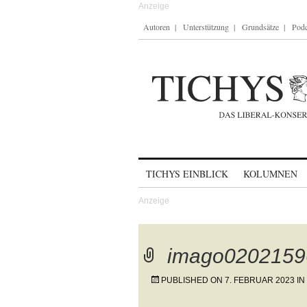
Autoren
Unterstützung
Grundsätze
Podc
Skip to content
TICHYS EINBLICK
KOLUMNEN
imago0202159
PUBLISHED ON
7. FEBRUAR 2023
IN