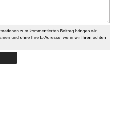
rmationen zum kommentierten Beitrag bringen wir
namen und ohne Ihre E-Adresse, wenn wir Ihren echten