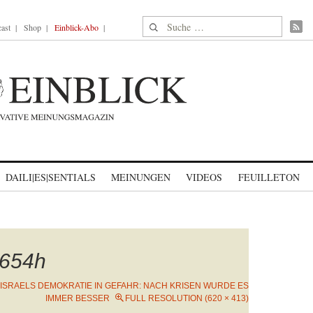
Suche nach:
ast
Shop
Einblick-Abo
DAILI|ES|SENTIALS
MEINUNGEN
VIDEOS
FEUILLETON
654h
ISRAELS DEMOKRATIE IN GEFAHR: NACH KRISEN WURDE ES
IMMER BESSER
FULL RESOLUTION (620 × 413)