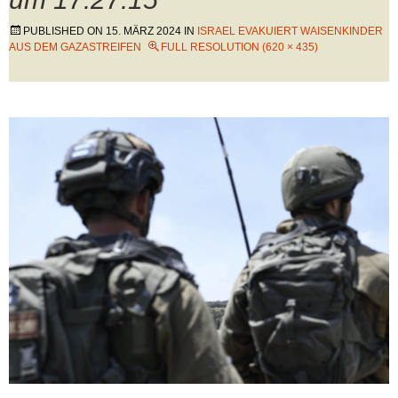
PUBLISHED ON
15. MÄRZ 2024
IN
ISRAEL EVAKUIERT WAISENKINDER
AUS DEM GAZASTREIFEN
FULL RESOLUTION (620 × 435)