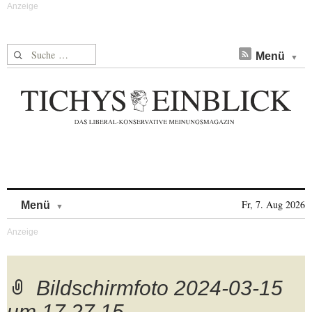
Suche nach:
Menü
Skip to content
Fr, 7. Aug 2026
Menü
Bildschirmfoto 2024-03-15
um 17.27.15