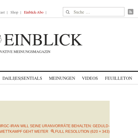
Suche nach:
ast
Shop
Einblick-Abo
DAILI|ES|SENTIALS
MEINUNGEN
VIDEOS
FEUILLETON
IRGC-IRAN WILL SEINE URANVORRÄTE BEHALTEN: GEDULD-
WETTKAMPF GEHT WEITER
FULL RESOLUTION (620 × 343)