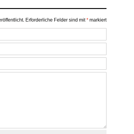
öffentlicht.
Erforderliche Felder sind mit
*
markiert