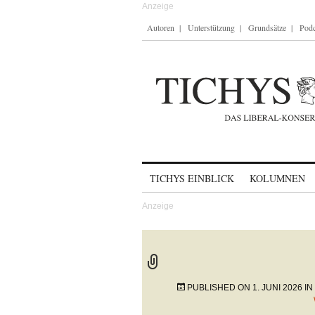
Autoren
Unterstützung
Grundsätze
Podc
Skip to content
TICHYS EINBLICK
KOLUMNEN
PUBLISHED ON
1. JUNI 2026
IN