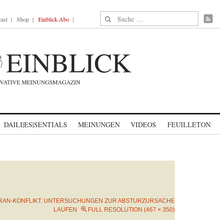
Suche nach:
ast
Shop
Einblick-Abo
DAILI|ES|SENTIALS
MEINUNGEN
VIDEOS
FEUILLETON
IRAN-KONFLIKT: UNTERSUCHUNGEN ZUR ABSTURZURSACHE
LAUFEN
FULL RESOLUTION (467 × 350)