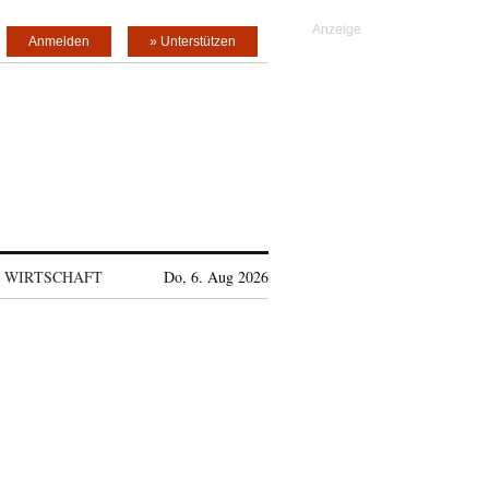
Anmelden
» Unterstützen
WIRTSCHAFT
Do, 6. Aug 2026