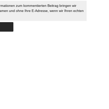
rmationen zum kommentierten Beitrag bringen wir
namen und ohne Ihre E-Adresse, wenn wir Ihren echten