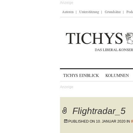
Autoren
Unterstützung
Grundsätze
Podc
Skip to content
TICHYS EINBLICK
KOLUMNEN
Flightradar_5
PUBLISHED ON
10. JANUAR 2020
IN