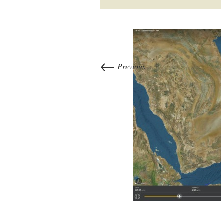
←
Previous