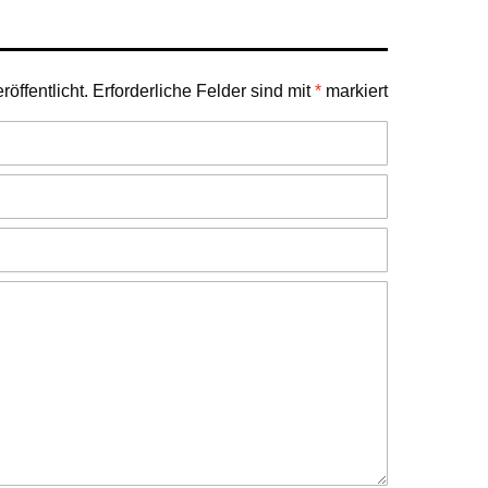
öffentlicht.
Erforderliche Felder sind mit
*
markiert