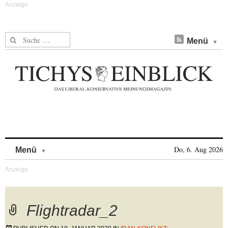
Suche nach:
Menü
Skip to content
Do, 6. Aug 2026
Menü
Flightradar_2