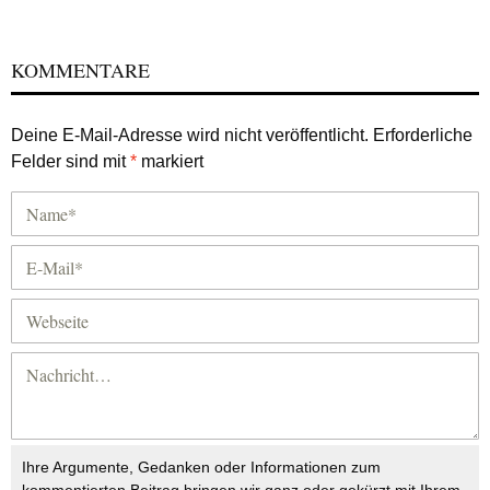
KOMMENTARE
Deine E-Mail-Adresse wird nicht veröffentlicht.
Erforderliche
Felder sind mit
*
markiert
Ihre Argumente, Gedanken oder Informationen zum
kommentierten Beitrag bringen wir ganz oder gekürzt mit Ihrem