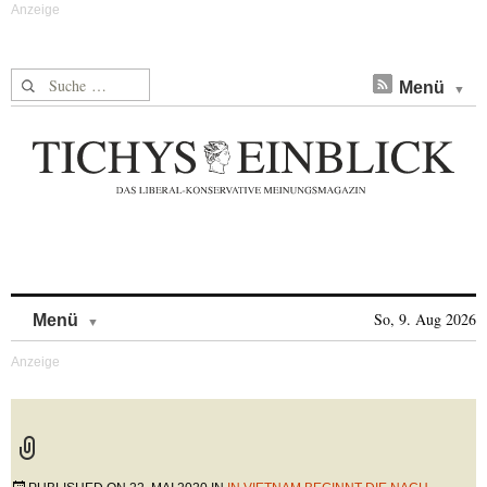
Suche nach:
Menü
Skip to content
So, 9. Aug 2026
Menü