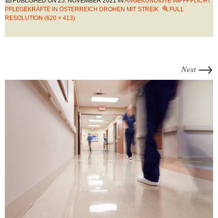
PUBLISHED ON
25. NOVEMBER 2021
IN
ANGEKÜNDIGTE IMPFPFLICHT:
PFLEGEKRÄFTE IN ÖSTERREICH DROHEN MIT STREIK
FULL
RESOLUTION (620 × 413)
→
Next