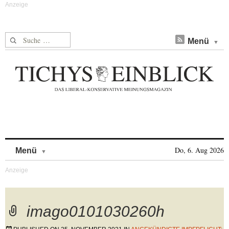
Suche nach:
Menü
Skip to content
Do, 6. Aug 2026
Menü
imago0101030260h