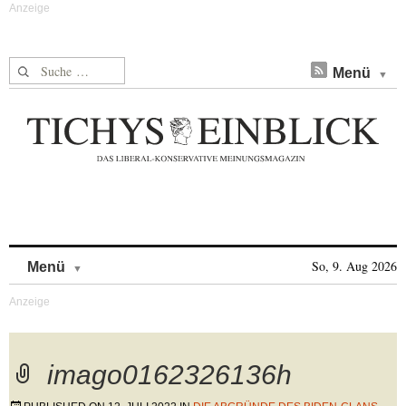
Suche nach:
Menü
Skip to content
So, 9. Aug 2026
Menü
imago0162326136h