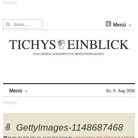
Suche nach:
Menü
Skip to content
So, 9. Aug 2026
Menü
GettyImages-1148687468