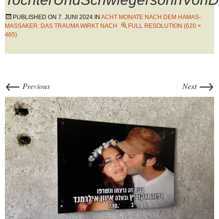
PUBLISHED ON
7. JUNI 2024
IN
ACHT MONATE NACH DEM HAMAS-
MASSAKER: DAS TRAUMA WIRKT NACH
FULL RESOLUTION (620 ×
465)
←
→
Previous
Next