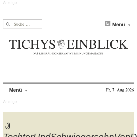
Suche nach:
Menü
Skip to content
Fr, 7. Aug 2026
Menü
TochterUndSchwiegersohnVonD