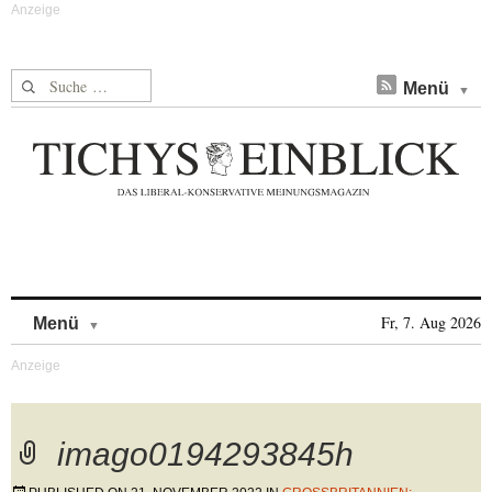
Suche nach:
Menü
Skip to content
Fr, 7. Aug 2026
Menü
imago0194293845h