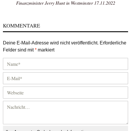
Finanzminister Jerry Hunt in Westminster 17.11.2022
KOMMENTARE
Deine E-Mail-Adresse wird nicht veröffentlicht.
Erforderliche
Felder sind mit
*
markiert