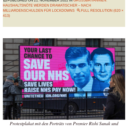
PUBLISHED ON
21. NOVEMBER 2022
IN
GROSSBRITANNIEN: H
AUSHALTSNÖTE WERDEN DRAMATISCHER – NACH M
ILLIARDENSCHULDEN FÜR LOCKDOWNS
FULL RESOLUTION (620 ×
413)
Protestplakat mit den Porträts von Premier Rishi Sunak und