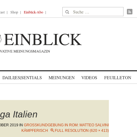
Suche nach:
ast
Shop
Einblick-Abo
DAILI|ES|SENTIALS
MEINUNGEN
VIDEOS
FEUILLETON
ga Italien
OBER 2019
IN
GROSSKUNDGEBUNG IN ROM: MATTEO SALVINI K
ÄMPFERISCH
FULL RESOLUTION (620 × 413)