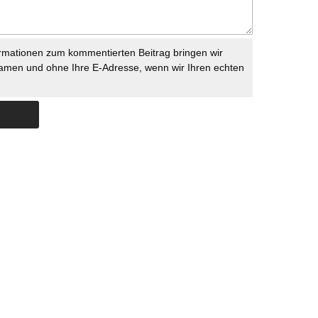
rmationen zum kommentierten Beitrag bringen wir
namen und ohne Ihre E-Adresse, wenn wir Ihren echten