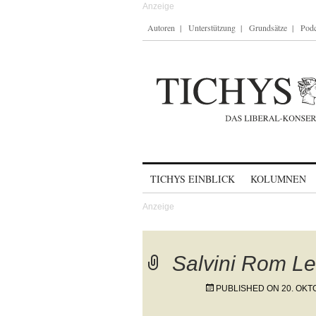
Autoren
Unterstützung
Grundsätze
Podc
Skip to content
TICHYS EINBLICK
KOLUMNEN
Salvini Rom Le
PUBLISHED ON
20. OKT