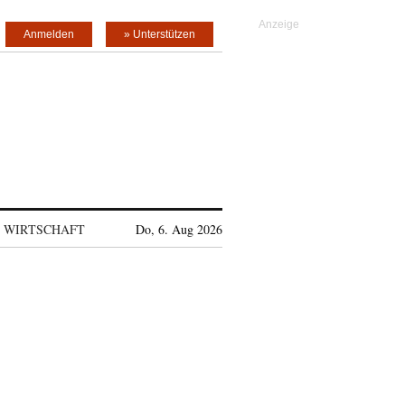
Anmelden
» Unterstützen
WIRTSCHAFT
Do, 6. Aug 2026