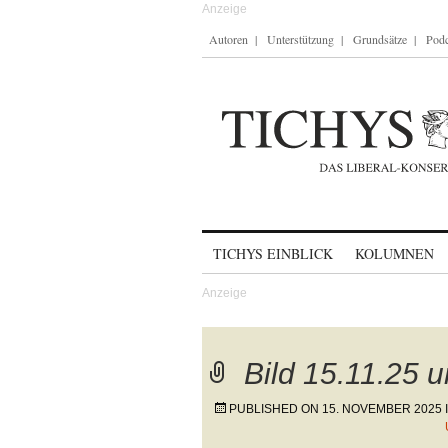
Autoren
Unterstützung
Grundsätze
Podc
Skip to content
TICHYS EINBLICK
KOLUMNEN
Bild 15.11.25 
PUBLISHED ON
15. NOVEMBER 2025