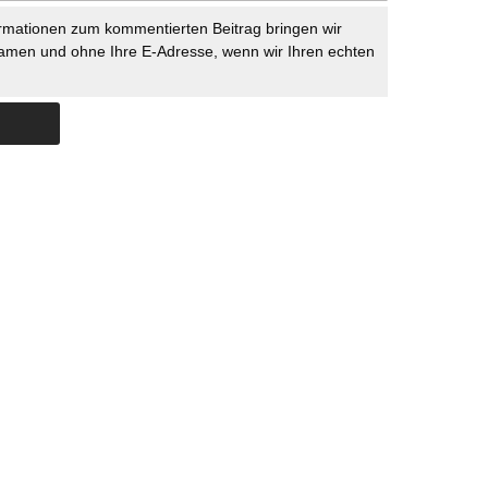
rmationen zum kommentierten Beitrag bringen wir
namen und ohne Ihre E-Adresse, wenn wir Ihren echten