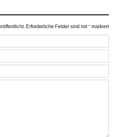
öffentlicht.
Erforderliche Felder sind mit
*
markiert