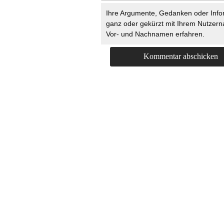
Ihre Argumente, Gedanken oder Info
ganz oder gekürzt mit Ihrem Nutzer
Vor- und Nachnamen erfahren.