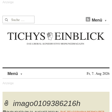
Suche nach:
Menü
Skip to content
Fr, 7. Aug 2026
Menü
imago0109386216h