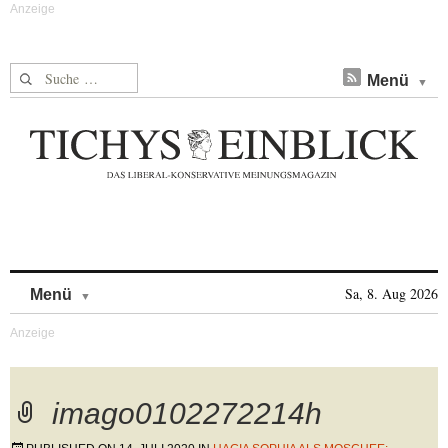
Suche nach:
Menü
Skip to content
Sa, 8. Aug 2026
Menü
imago0102272214h