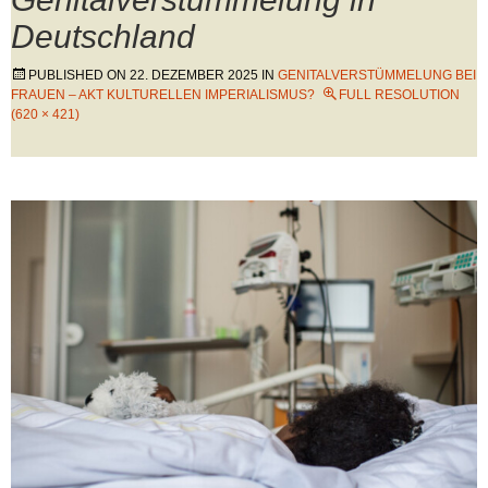
Deutschland
PUBLISHED ON
22. DEZEMBER 2025
IN
GENITALVERSTÜMMELUNG BEI
FRAUEN – AKT KULTURELLEN IMPERIALISMUS?
FULL RESOLUTION
(620 × 421)