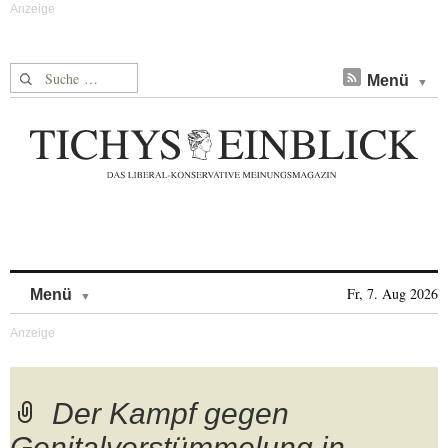
Suche nach:
Menü
Skip to content
Fr, 7. Aug 2026
Menü
Der Kampf gegen
Genitalverstümmelung in