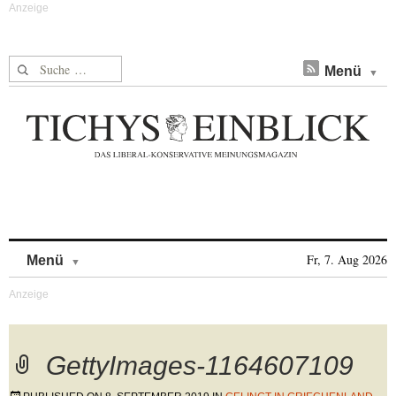
Suche nach:
Menü
Skip to content
Fr, 7. Aug 2026
Menü
GettyImages-1164607109