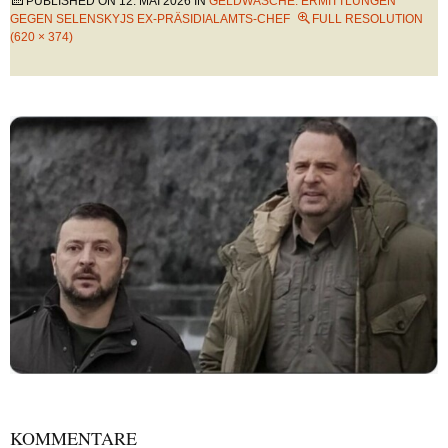
PUBLISHED ON
12. MAI 2026
IN
GELDWÄSCHE: ERMITTLUNGEN
GEGEN SELENSKYJS EX-PRÄSIDIALAMTS-CHEF
FULL RESOLUTION
(620 × 374)
KOMMENTARE