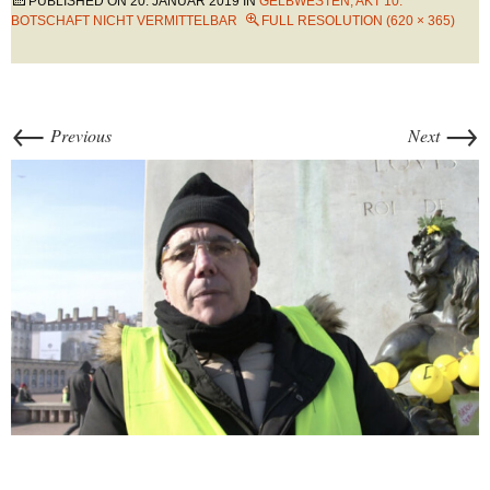
PUBLISHED ON
20. JANUAR 2019
IN
GELBWESTEN, AKT 10:
BOTSCHAFT NICHT VERMITTELBAR
FULL RESOLUTION (620 × 365)
←
→
Previous
Next