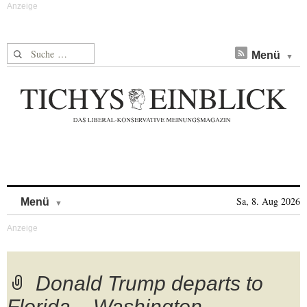
Suche nach:
Menü
Skip to content
Sa, 8. Aug 2026
Menü
Donald Trump departs to
Florida – Washington