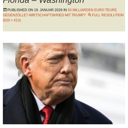
PUBLISHED ON
19. JANUAR 2026
IN
93 MILLIARDEN EURO TEURE
GEGENZÖLLE? WIRTSCHAFTSKRIEG MIT TRUMP?
FULL RESOLUTION
(620 × 413)