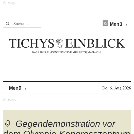
Suche nach:
Menü
Skip to content
Do, 6. Aug 2026
Menü
Gegendemonstration vor
dem Olympia-Kongresszentrum