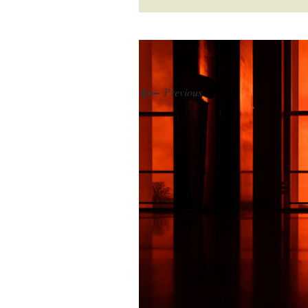
←
Previous