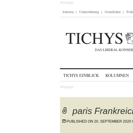
Autoren
Unterstützung
Grundsätze
Podc
Skip to content
TICHYS EINBLICK
KOLUMNEN
paris Frankreic
PUBLISHED ON
20. SEPTEMBER 2020