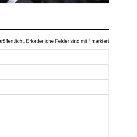
öffentlicht.
Erforderliche Felder sind mit
*
markiert