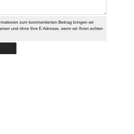
rmationen zum kommentierten Beitrag bringen wir
namen und ohne Ihre E-Adresse, wenn wir Ihren echten