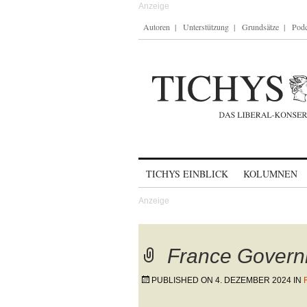
Autoren
Unterstützung
Grundsätze
Podc
Skip to content
TICHYS EINBLICK
KOLUMNEN
France Gover
PUBLISHED ON
4. DEZEMBER 2024
IN