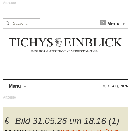
Suche nach:
Menü
Skip to content
Fr, 7. Aug 2026
Menü
Bild 31.05.26 um 18.16 (1)