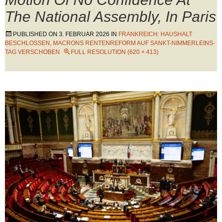
The National Assembly, In Paris
PUBLISHED ON
3. FEBRUAR 2026
IN
FRANKREICH: HAUSHALT
BESCHLOSSEN, MACRONS RENTENREFORM AUF SANKT-NIMMERLEINS-
TAG VERSCHOBEN
FULL RESOLUTION (620 × 413)