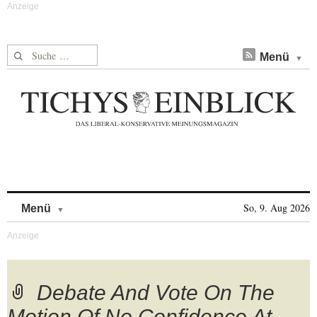
Suche nach:
Menü
Skip to content
So, 9. Aug 2026
Menü
Debate And Vote On The
Motion Of No Confidence At