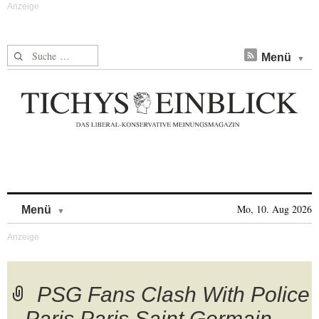
Suche nach:
Menü
Skip to content
Mo, 10. Aug 2026
Menü
PSG Fans Clash With Police
– Paris Paris Saint Germain