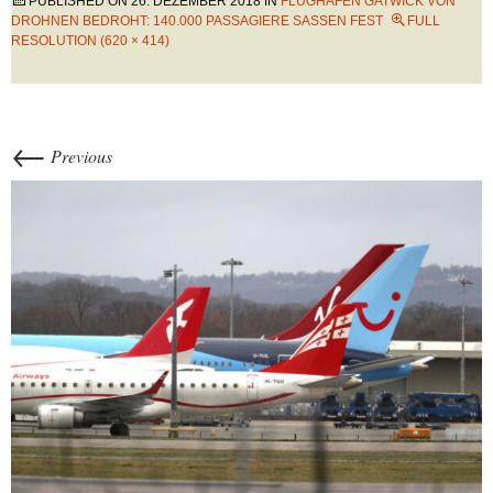
PUBLISHED ON
26. DEZEMBER 2018
IN
FLUGHAFEN GATWICK VON
DROHNEN BEDROHT: 140.000 PASSAGIERE SASSEN FEST
FULL
RESOLUTION (620 × 414)
←
Previous