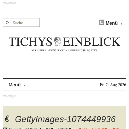
Suche nach:
Menü
Skip to content
Fr, 7. Aug 2026
Menü
GettyImages-1074449936