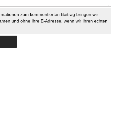
rmationen zum kommentierten Beitrag bringen wir
namen und ohne Ihre E-Adresse, wenn wir Ihren echten