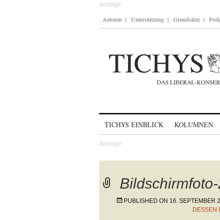
Autoren
Unterstützung
Grundsätze
Podc
Skip to content
TICHYS EINBLICK
KOLUMNEN
Bildschirmfoto
PUBLISHED ON
16. SEPTEMBER 
DESSEN 