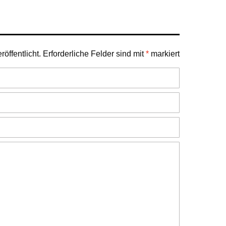
öffentlicht.
Erforderliche Felder sind mit
*
markiert