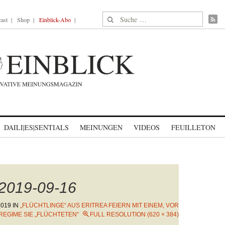
Suche nach:
ast
Shop
Einblick-Abo
DAILI|ES|SENTIALS
MEINUNGEN
VIDEOS
FEUILLETON
-2019-09-16
2019
IN
„FLÜCHTLINGE“ AUS ERITREA FEIERN MIT EINEM, VOR
REGIME SIE „FLÜCHTETEN“
FULL RESOLUTION (620 × 384)