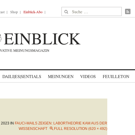
Suche nach:
ast
Shop
Einblick-Abo
DAILI|ES|SENTIALS
MEINUNGEN
VIDEOS
FEUILLETON
 2023
IN
FAUCI-MAILS ZEIGEN: LABORTHEORIE KAM AUS DER
WISSENSCHAFT
FULL RESOLUTION (620 × 492)