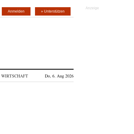
Anmelden
» Unterstützen
WIRTSCHAFT
Do, 6. Aug 2026