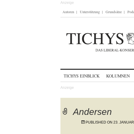
Autoren
Unterstützung
Grundsätze
Podc
Skip to content
TICHYS EINBLICK
KOLUMNEN
Andersen
PUBLISHED ON
23. JANUAR