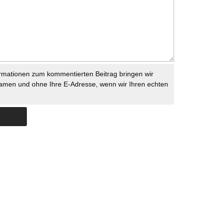
rmationen zum kommentierten Beitrag bringen wir
namen und ohne Ihre E-Adresse, wenn wir Ihren echten