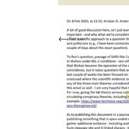
←
Previous