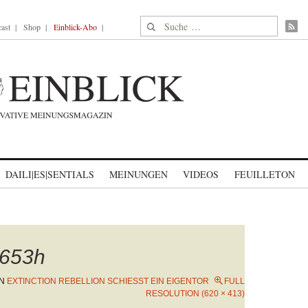
Suche nach:
ast
Shop
Einblick-Abo
DAILI|ES|SENTIALS
MEINUNGEN
VIDEOS
FEUILLETON
653h
IN
EXTINCTION REBELLION SCHIESST EIN EIGENTOR
FULL
RESOLUTION (620 × 413)