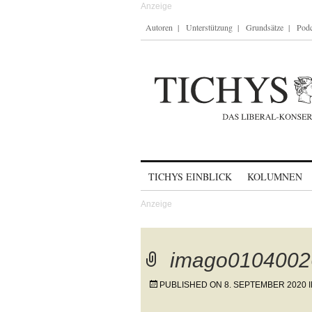
Autoren
Unterstützung
Grundsätze
Podc
Skip to content
TICHYS EINBLICK
KOLUMNEN
imago0104002
PUBLISHED ON
8. SEPTEMBER 2020