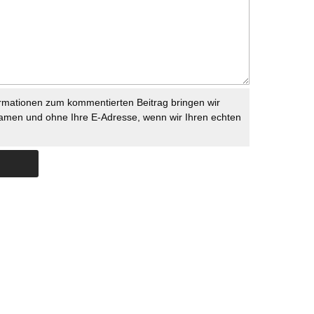
rmationen zum kommentierten Beitrag bringen wir
namen und ohne Ihre E-Adresse, wenn wir Ihren echten