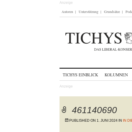
Autoren
Unterstützung
Grundsätze
Podc
Skip to content
TICHYS EINBLICK
KOLUMNEN
461140690
PUBLISHED ON
1. JUNI 2024
IN
IN D