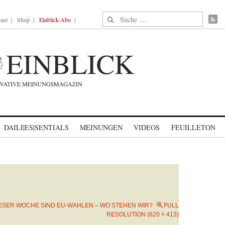
Suche nach:
ast
Shop
Einblick-Abo
DAILI|ES|SENTIALS
MEINUNGEN
VIDEOS
FEUILLETON
IESER WOCHE SIND EU-WAHLEN – WO STEHEN WIR?
FULL
RESOLUTION (620 × 413)