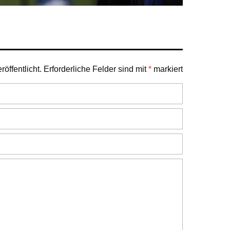
öffentlicht.
Erforderliche Felder sind mit
*
markiert