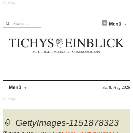
Suche nach:
Menü
Skip to content
Sa, 8. Aug 2026
Menü
GettyImages-1151878323