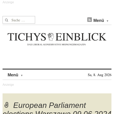
Suche nach:
Menü
Skip to content
Sa, 8. Aug 2026
Menü
European Parliament
elections Warszawa 09.06.2024