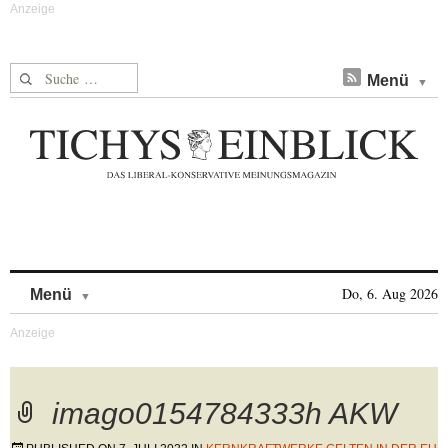
Suche nach:
Menü
Skip to content
Do, 6. Aug 2026
Menü
imago0154784333h AKW