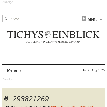
Suche nach:
Menü
Skip to content
Fr, 7. Aug 2026
Menü
298821269