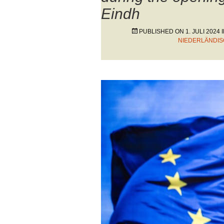
Eindh
PUBLISHED ON
1. JULI 2024
NIEDERLÄNDI