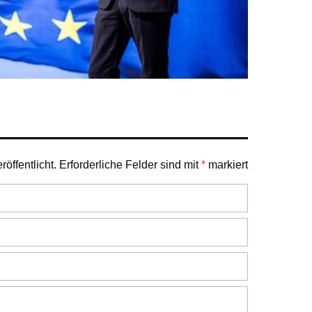
öffentlicht.
Erforderliche Felder sind mit
*
markiert