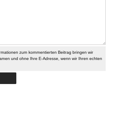
rmationen zum kommentierten Beitrag bringen wir
namen und ohne Ihre E-Adresse, wenn wir Ihren echten