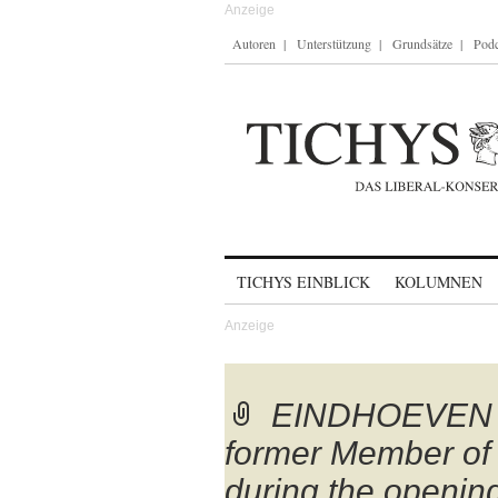
Autoren
Unterstützung
Grundsätze
Podc
Skip to content
TICHYS EINBLICK
KOLUMNEN
EINDHOEVEN –
former Member of
during the opening