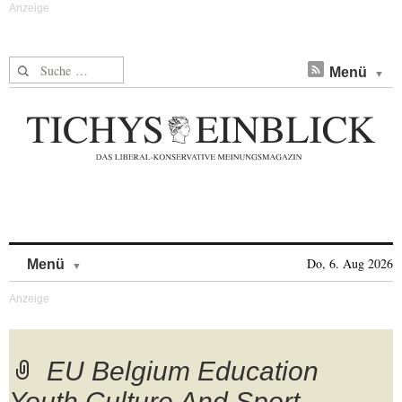
Suche nach:
Menü
Skip to content
Do, 6. Aug 2026
Menü
EU Belgium Education
Youth Culture And Sport