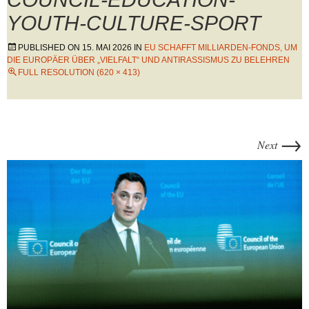
YOUTH-CULTURE-SPORT
PUBLISHED ON
15. MAI 2026
IN
EU SCHAFFT MILLIARDEN-FONDS, UM
DIE EUROPÄER ÜBER „VIELFALT“ UND ANTIRASSISMUS ZU BELEHREN
FULL RESOLUTION (620 × 413)
→
Next