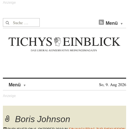
Suche nach:
Menü
Skip to content
So, 9. Aug 2026
Menü
Boris Johnson