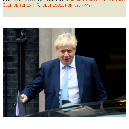
PUBLISHED ON
6. OKTOBER 2019
IN
EIN NACHTRAG ZUR DISKUSSION
ÜBER DEN BREXIT
FULL RESOLUTION (620 × 449)