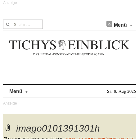
Suche nach:
Menü
Skip to content
Sa, 8. Aug 2026
Menü
imago0101391301h