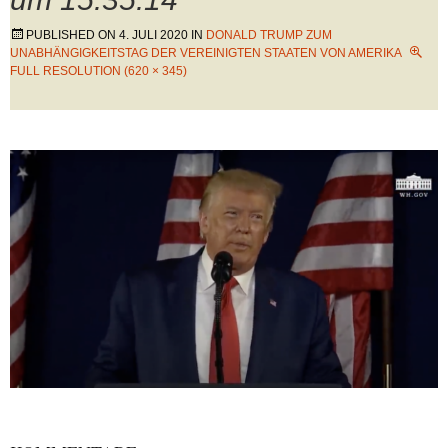
PUBLISHED ON
4. JULI 2020
IN
DONALD TRUMP ZUM
UNABHÄNGIGKEITSTAG DER VEREINIGTEN STAATEN VON AMERIKA
FULL RESOLUTION (620 × 345)