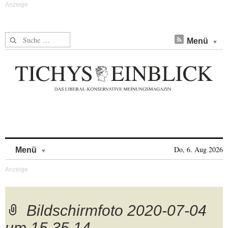
Suche nach:
Menü
Skip to content
Do, 6. Aug 2026
Menü
Bildschirmfoto 2020-07-04
um 15.35.14