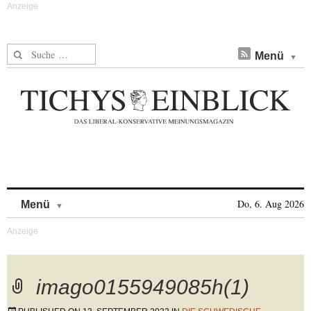
Suche nach:
Menü
Skip to content
Do, 6. Aug 2026
Menü
imago0155949085h(1)