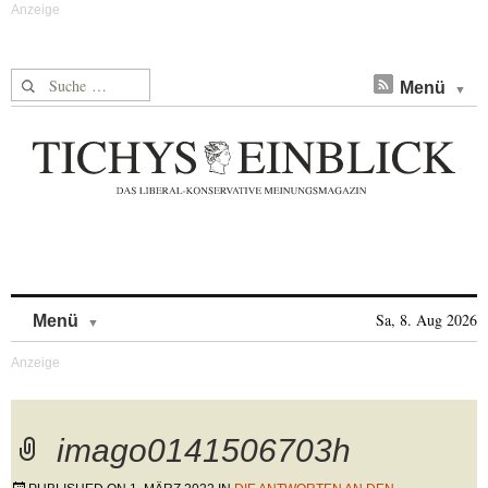
Suche nach:
Menü
Skip to content
Sa, 8. Aug 2026
Menü
imago0141506703h