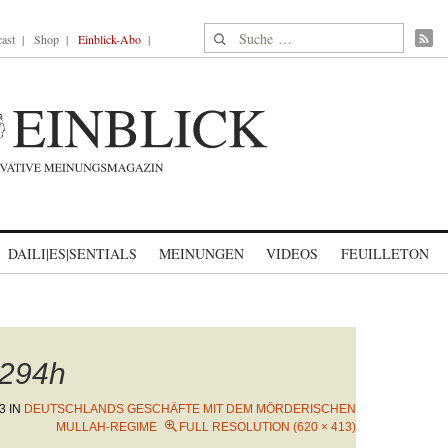
Suche nach:
ast
Shop
Einblick-Abo
DAILI|ES|SENTIALS
MEINUNGEN
VIDEOS
FEUILLETON
294h
3
IN
DEUTSCHLANDS GESCHÄFTE MIT DEM MÖRDERISCHEN
MULLAH-REGIME
FULL RESOLUTION (620 × 413)