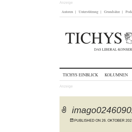
Autoren
Unterstützung
Grundsätze
Podc
Skip to content
TICHYS EINBLICK
KOLUMNEN
imago0246090
PUBLISHED ON
26. OKTOBER 202