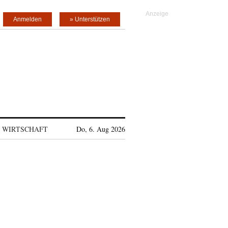
Anmelden
» Unterstützen
WIRTSCHAFT
Do, 6. Aug 2026