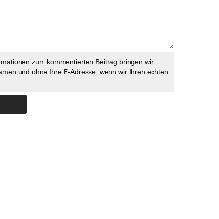
rmationen zum kommentierten Beitrag bringen wir
namen und ohne Ihre E-Adresse, wenn wir Ihren echten