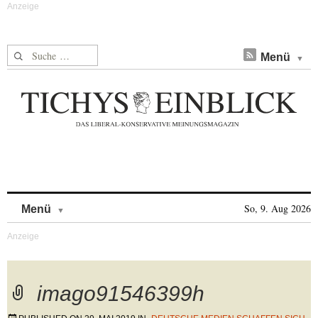
Suche nach:
Menü
Skip to content
So, 9. Aug 2026
Menü
imago91546399h