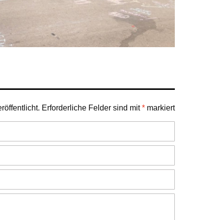
öffentlicht.
Erforderliche Felder sind mit
*
markiert