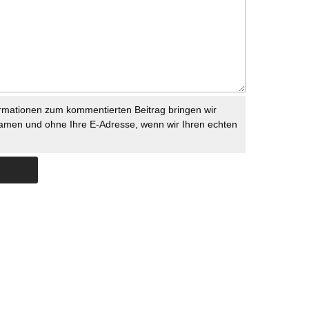
rmationen zum kommentierten Beitrag bringen wir
namen und ohne Ihre E-Adresse, wenn wir Ihren echten