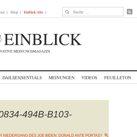
Suche nach:
ast
Shop
Einblick-Abo
DAILI|ES|SENTIALS
MEINUNGEN
VIDEOS
FEUILLETON
0834-494B-B103-
R NIEDERGANG DES JOE BIDEN: DONALD ANTE PORTAS?