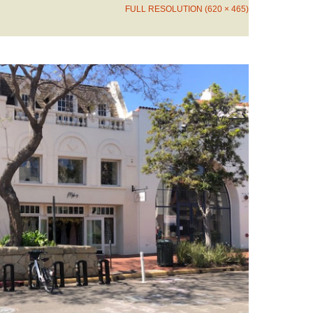
FULL RESOLUTION (620 × 465)
→
Next