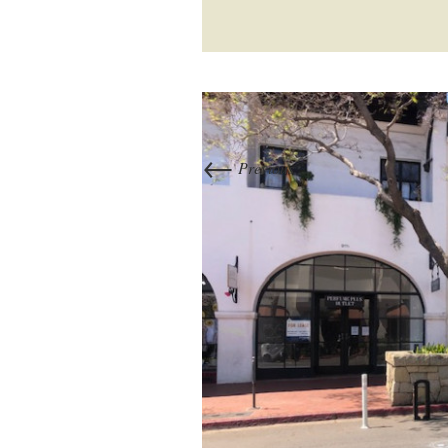
←
Previous